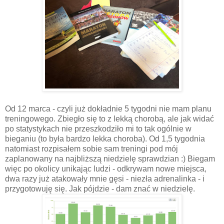
Od 12 marca - czyli już dokładnie 5 tygodni nie mam planu
treningowego. Zbiegło się to z lekką chorobą, ale jak widać
po statystykach nie przeszkodziło mi to tak ogólnie w
bieganiu (to była bardzo lekka choroba). Od 1,5 tygodnia
natomiast rozpisałem sobie sam treningi pod mój
zaplanowany na najbliższą niedzielę sprawdzian :) Biegam
więc po okolicy unikając ludzi - odkrywam nowe miejsca,
dwa razy już atakowały mnie gęsi - niezła adrenalinka - i
przygotowuję się. Jak pójdzie - dam znać w niedzielę.