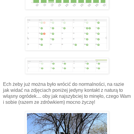
Ech żeby już można było wrócić do normalności, na razie
jak widać na zdjęciach poniżej jedyny kontakt z naturą to
włąsny ogródek.... oby jak najszybciej to minęło, czego Wam
i sobie (razem ze zdrówkiem) mocno życzę!