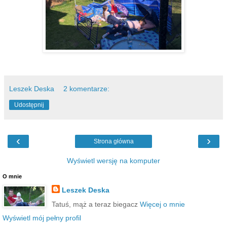
Leszek Deska
2 komentarze:
Udostępnij
‹
›
Strona główna
Wyświetl wersję na komputer
O mnie
Leszek Deska
Tatuś, mąż a teraz biegacz
Więcej o mnie
Wyświetl mój pełny profil