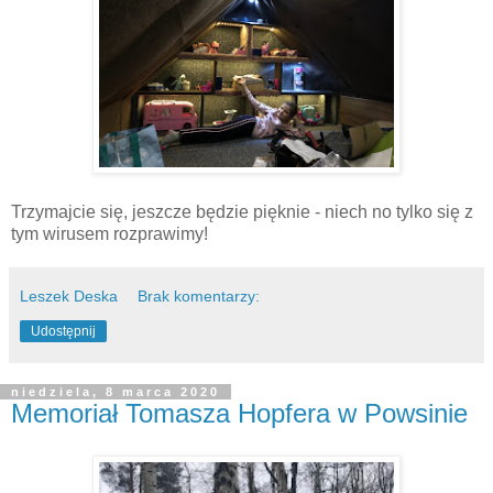
Trzymajcie się, jeszcze będzie pięknie - niech no tylko się z
tym wirusem rozprawimy!
Leszek Deska
Brak komentarzy:
Udostępnij
niedziela, 8 marca 2020
Memoriał Tomasza Hopfera w Powsinie