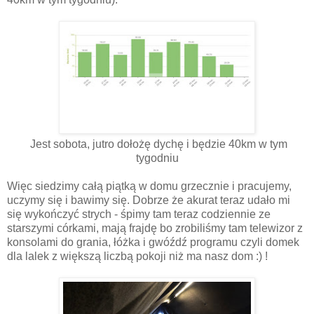
Jest sobota, jutro dołożę dychę i będzie 40km w tym
tygodniu
Więc siedzimy całą piątką w domu grzecznie i pracujemy,
uczymy się i bawimy się. Dobrze że akurat teraz udało mi
się wykończyć strych - śpimy tam teraz codziennie ze
starszymi córkami, mają frajdę bo zrobiliśmy tam telewizor z
konsolami do grania, łóżka i gwóźdź programu czyli domek
dla lalek z większą liczbą pokoji niż ma nasz dom :) !