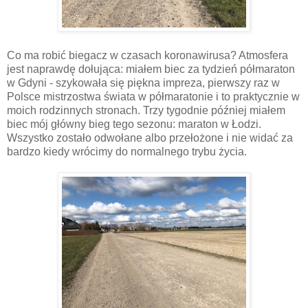
Co ma robić biegacz w czasach koronawirusa? Atmosfera
jest naprawdę dołująca: miałem biec za tydzień półmaraton
w Gdyni - szykowała się piękna impreza, pierwszy raz w
Polsce mistrzostwa świata w półmaratonie i to praktycznie w
moich rodzinnych stronach. Trzy tygodnie później miałem
biec mój główny bieg tego sezonu: maraton w Łodzi.
Wszystko zostało odwołane albo przełożone i nie widać za
bardzo kiedy wrócimy do normalnego trybu życia.