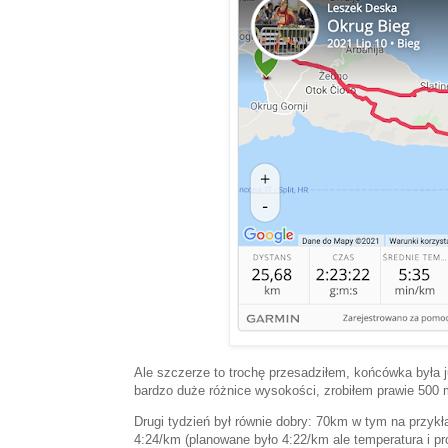
Ale szczerze to trochę przesadziłem, końcówka była j
bardzo duże różnice wysokości, zrobiłem prawie 500 
Drugi tydzień był równie dobry: 70km w tym na przykła
4:24/km (planowane było 4:22/km ale temperatura i profi