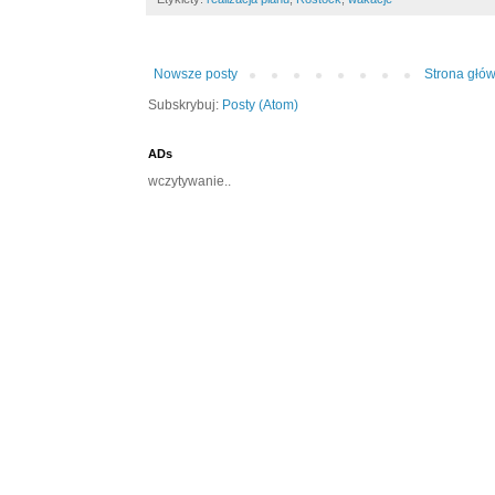
Nowsze posty
Strona głó
Subskrybuj:
Posty (Atom)
ADs
wczytywanie..