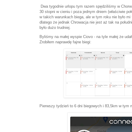
Dwa tygodnie urlopu tym razem spędziliśmy w Chorwac
30 stopni w cieniu i poza jednym dniem (właściwie po
w takich warunkach biega, ale w tym roku nie było mi 
dlatego że jednak Chrowacja nie jest aż tak na południ
było dużo trudniej.
Byliśmy na małej wyspie Ciovo - na tyle małej że udało
Zrobiłem naprawdę fajne biegi:
Pierwszy tydzień to 6 dni biegowych i 83,5km w tym