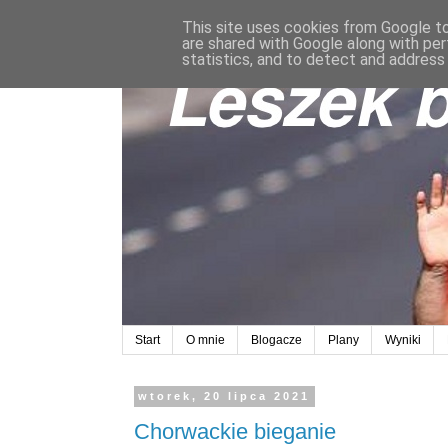
This site uses cookies from Google to 
are shared with Google along with per
statistics, and to detect and address
Start
O mnie
Blogacze
Plany
Wyniki
wtorek, 20 lipca 2021
Chorwackie bieganie