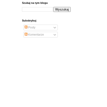
Szukaj na tym blogu
Subskrybuj
Posty
Komentarze