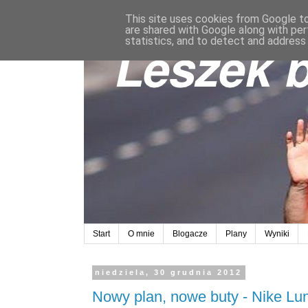
This site uses cookies from Google to 
are shared with Google along with per
statistics, and to detect and address
Start
O mnie
Blogacze
Plany
Wyniki
niedziela, 30 grudnia 2012
Nowy plan, nowe buty - Nike Lun