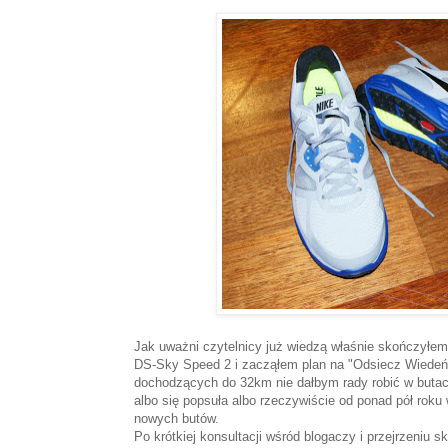
Jak uważni czytelnicy już wiedzą właśnie skończyłem
DS-Sky Speed 2 i zacząłem plan na "Odsiecz Wiedeń
dochodzących do 32km nie dałbym rady robić w butac
albo się popsuła albo rzeczywiście od ponad pół rok
nowych butów.
Po krótkiej konsultacji wśród blogaczy i przejrzeniu 