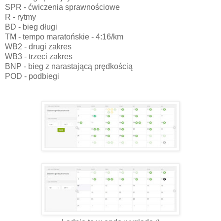
SPR - ćwiczenia sprawnościowe
R - rytmy
BD - bieg długi
TM - tempo maratońskie - 4:16/km
WB2 - drugi zakres
WB3 - trzeci zakres
BNP - bieg z narastającą prędkością
POD - podbiegi