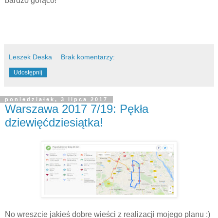
bardzo gorąco!
Leszek Deska
Brak komentarzy:
Udostępnij
poniedziałek, 3 lipca 2017
Warszawa 2017 7/19: Pękła
dziewięćdziesiątka!
No wreszcie jakieś dobre wieści z realizacji mojego planu :)