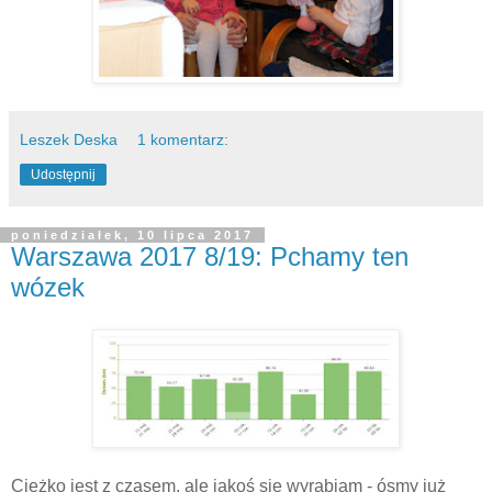
Leszek Deska
1 komentarz:
Udostępnij
poniedziałek, 10 lipca 2017
Warszawa 2017 8/19: Pchamy ten
wózek
Ciężko jest z czasem, ale jakoś się wyrabiam - ósmy już