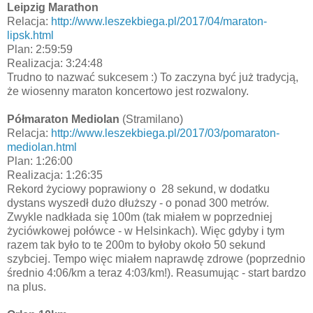
Leipzig Marathon
Relacja:
http://www.leszekbiega.pl/2017/04/maraton-
lipsk.html
Plan: 2:59:59
Realizacja: 3:24:48
Trudno to nazwać sukcesem :) To zaczyna być już tradycją,
że wiosenny maraton koncertowo jest rozwalony.
Półmaraton Mediolan
(Stramilano)
Relacja:
http://www.leszekbiega.pl/2017/03/pomaraton-
mediolan.html
Plan: 1:26:00
Realizacja: 1:26:35
Rekord życiowy poprawiony o 28 sekund, w dodatku
dystans wyszedł dużo dłuższy - o ponad 300 metrów.
Zwykle nadkłada się 100m (tak miałem w poprzedniej
życiówkowej połówce - w Helsinkach). Więc gdyby i tym
razem tak było to te 200m to byłoby około 50 sekund
szybciej. Tempo więc miałem naprawdę zdrowe (poprzednio
średnio 4:06/km a teraz 4:03/km!). Reasumując - start bardzo
na plus.