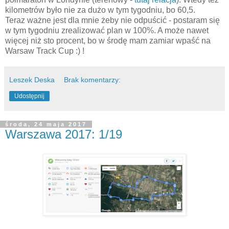
kilometrów było nie za dużo w tym tygodniu, bo 60,5.
Teraz ważne jest dla mnie żeby nie odpuścić - postaram się
w tym tygodniu zrealizować plan w 100%. A może nawet
więcej niż sto procent, bo w środę mam zamiar wpaść na
Warsaw Track Cup :) !
Leszek Deska
Brak komentarzy:
Udostępnij
środa, 24 maja 2017
Warszawa 2017: 1/19