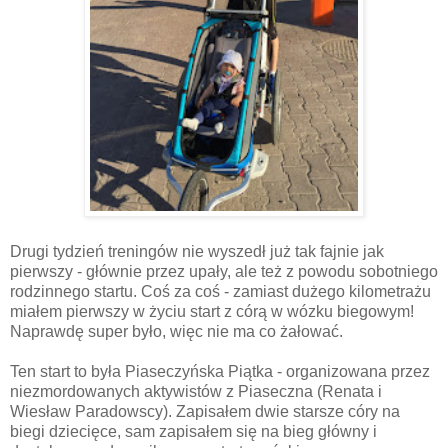
Drugi tydzień treningów nie wyszedł już tak fajnie jak
pierwszy - głównie przez upały, ale też z powodu sobotniego
rodzinnego startu. Coś za coś - zamiast dużego kilometrażu
miałem pierwszy w życiu start z córą w wózku biegowym!
Naprawdę super było, więc nie ma co żałować.
Ten start to była Piaseczyńska Piątka - organizowana przez
niezmordowanych aktywistów z Piaseczna (Renata i
Wiesław Paradowscy). Zapisałem dwie starsze córy na
biegi dziecięce, sam zapisałem się na bieg główny i