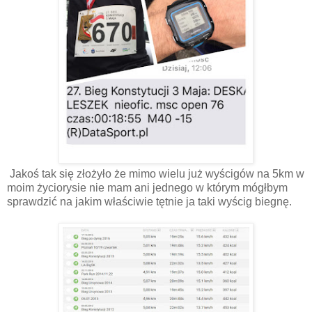
Jakoś tak się złożyło że mimo wielu już wyścigów na 5km w
moim życiorysie nie mam ani jednego w którym mógłbym
sprawdzić na jakim właściwie tętnie ja taki wyścig biegnę.