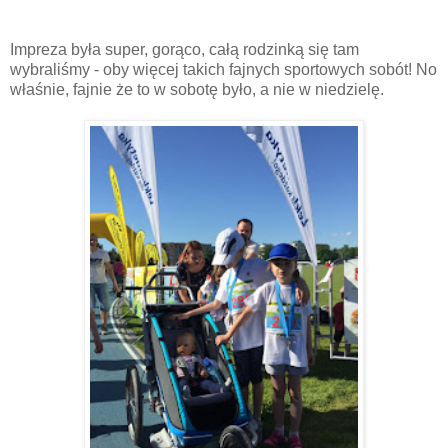
Impreza była super, gorąco, całą rodzinką się tam
wybraliśmy - oby więcej takich fajnych sportowych sobót! No
właśnie, fajnie że to w sobotę było, a nie w niedzielę.