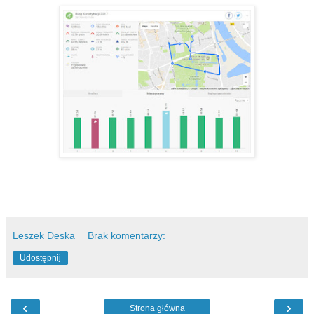
Leszek Deska
Brak komentarzy:
Udostępnij
‹
›
Strona główna