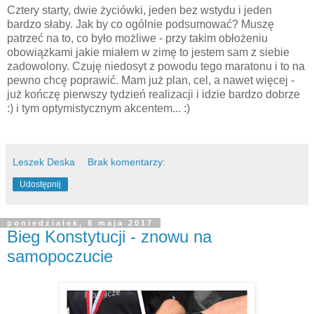
Cztery starty, dwie życiówki, jeden bez wstydu i jeden
bardzo słaby. Jak by co ogólnie podsumować? Muszę
patrzeć na to, co było możliwe - przy takim obłożeniu
obowiązkami jakie miałem w zimę to jestem sam z siebie
zadowolony. Czuję niedosyt z powodu tego maratonu i to na
pewno chcę poprawić. Mam już plan, cel, a nawet więcej -
już kończę pierwszy tydzień realizacji i idzie bardzo dobrze
:) i tym optymistycznym akcentem... :)
Leszek Deska
Brak komentarzy:
Udostępnij
poniedziałek, 8 maja 2017
Bieg Konstytucji - znowu na
samopoczucie