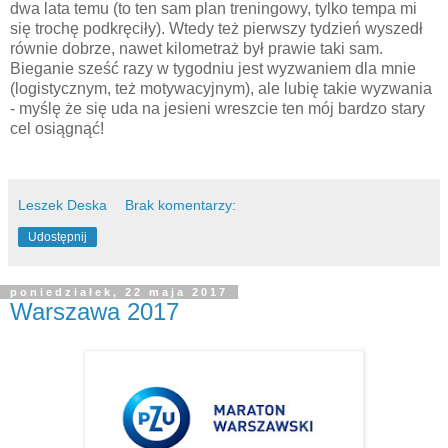
dwa lata temu (to ten sam plan treningowy, tylko tempa mi
się trochę podkręciły). Wtedy też pierwszy tydzień wyszedł
równie dobrze, nawet kilometraż był prawie taki sam.
Bieganie sześć razy w tygodniu jest wyzwaniem dla mnie
(logistycznym, też motywacyjnym), ale lubię takie wyzwania
- myślę że się uda na jesieni wreszcie ten mój bardzo stary
cel osiągnąć!
Leszek Deska
Brak komentarzy:
Udostępnij
poniedziałek, 22 maja 2017
Warszawa 2017