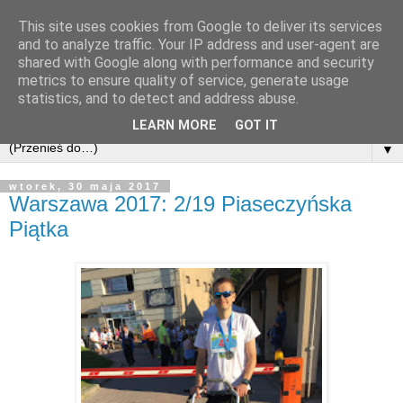
This site uses cookies from Google to deliver its services
and to analyze traffic. Your IP address and user-agent are
shared with Google along with performance and security
metrics to ensure quality of service, generate usage
statistics, and to detect and address abuse.
LEARN MORE
GOT IT
▼
wtorek, 30 maja 2017
Warszawa 2017: 2/19 Piaseczyńska
Piątka