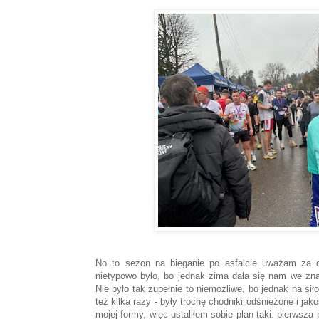
No to sezon na bieganie po asfalcie uważam za otw
nietypowo było, bo jednak zima dała się nam we znak
Nie było tak zupełnie to niemożliwe, bo jednak na si
też kilka razy - były trochę chodniki odśnieżone i j
mojej formy, więc ustaliłem sobie plan taki: pierwsz