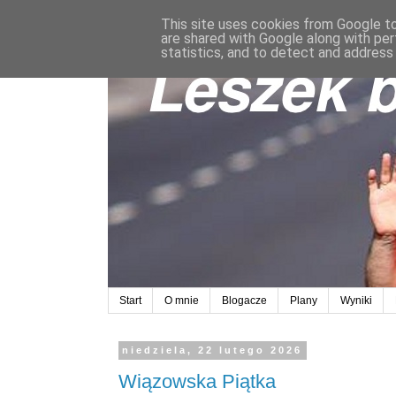
This site uses cookies from Google to 
are shared with Google along with per
statistics, and to detect and address
Start
O mnie
Blogacze
Plany
Wyniki
niedziela, 22 lutego 2026
Wiązowska Piątka