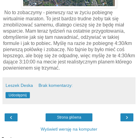
No to zobaczymy - pierwszy raz w życiu pobiegnę
wirtualnie maraton. To jest bardzo trudne żeby tak się
zmobilizować samemu, dlatego cieszę się że będę miał
wsparcie. Mam teraz tydzień na ostatnie przygotowania,
obmyślenie jak się tam nawadniać, odżywiać w takiej
formule i jak to pobiec. Myślę na razie że pobiegnę 4:30/km
pierwszą połówkę i zobaczę. No fajnie by było mieć coś
lepszego, ale boję się że odpadnę, więc myślę że te 4:30/km
dające 3:10:00 na mecie jest realistycznym planem którego
powienienem się trzymać.
Leszek Deska
Brak komentarzy:
Udostępnij
‹
›
Strona główna
Wyświetl wersję na komputer