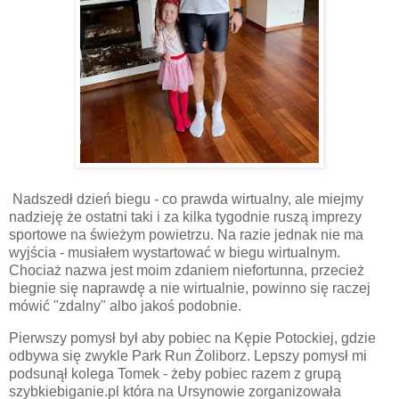
Nadszedł dzień biegu - co prawda wirtualny, ale miejmy
nadzieję że ostatni taki i za kilka tygodnie ruszą imprezy
sportowe na świeżym powietrzu. Na razie jednak nie ma
wyjścia - musiałem wystartować w biegu wirtualnym.
Chociaż nazwa jest moim zdaniem niefortunna, przecież
biegnie się naprawdę a nie wirtualnie, powinno się raczej
mówić "zdalny" albo jakoś podobnie.
Pierwszy pomysł był aby pobiec na Kępie Potockiej, gdzie
odbywa się zwykle Park Run Żoliborz. Lepszy pomysł mi
podsunął kolega Tomek - żeby pobiec razem z grupą
szybkiebiganie.pl która na Ursynowie zorganizowała