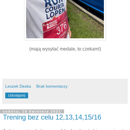
(mają wysyłać medale, to czekam!)
Leszek Deska
Brak komentarzy:
Udostępnij
sobota, 10 kwietnia 2021
Trening bez celu 12,13,14,15/16