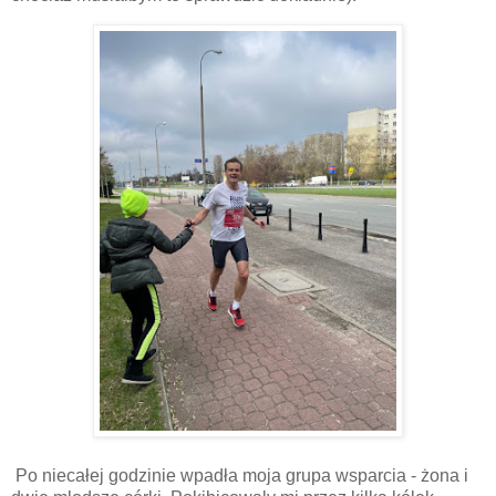
Po niecałej godzinie wpadła moja grupa wsparcia - żona i