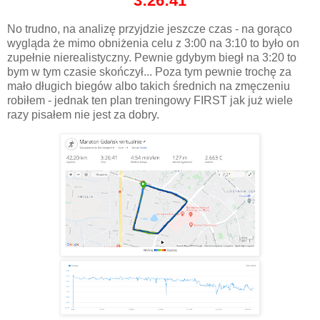
3:26:41
No trudno, na analizę przyjdzie jeszcze czas - na gorąco
wygląda że mimo obniżenia celu z 3:00 na 3:10 to było on
zupełnie nierealistyczny. Pewnie gdybym biegł na 3:20 to
bym w tym czasie skończył... Poza tym pewnie trochę za
mało długich biegów albo takich średnich na zmęczeniu
robiłem - jednak ten plan treningowy FIRST jak już wiele
razy pisałem nie jest za dobry.