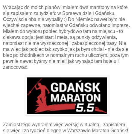
Wracając do moich planów: miałem dwa maratony na które
się zapisałem za tydzień: w Spreewaldzie i Gdańsku.
Oczywiście oba nie wypaliły :) Do Niemiec nawet bym nie
wjechał zapewne, natomiast w Gdańsku odwołano imprezę.
Miałem do wyboru pobiec hybrydowo tam na miejscu - to
ciekawa opcja: jest start i meta, są punkty odżywiania,
natomiast nie ma wyznaczonej i zabezpieczonej trasy. Nie
ma więc jak pobiec tak szybko jak ja bym chciał - nie da się
biec po chodnikach w normalnym ruchu ulicznym, poza tym
pewnie nawet byśmy nie mieli jak wynająć tam hotelu i
zanocować.
Zamiast tego wybrałem więc wersję wirtualną - zapisałem
się więc i za tydzień biegnę w Warszawie Maraton Gdańsk!