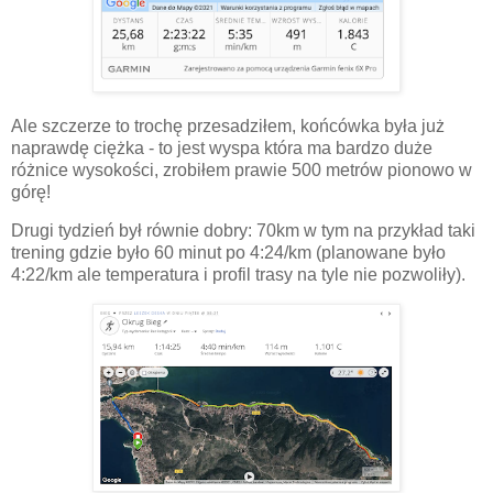
Ale szczerze to trochę przesadziłem, końcówka była już
naprawdę ciężka - to jest wyspa która ma bardzo duże
różnice wysokości, zrobiłem prawie 500 metrów pionowo w
górę!
Drugi tydzień był równie dobry: 70km w tym na przykład taki
trening gdzie było 60 minut po 4:24/km (planowane było
4:22/km ale temperatura i profil trasy na tyle nie pozwoliły).