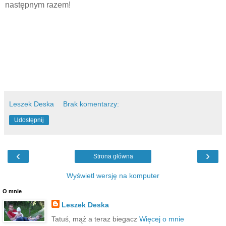
następnym razem!
Leszek Deska
Brak komentarzy:
Udostępnij
‹
›
Strona główna
Wyświetl wersję na komputer
O mnie
Leszek Deska
Tatuś, mąż a teraz biegacz
Więcej o mnie