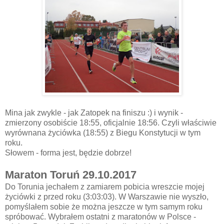
Mina jak zwykle - jak Zatopek na finiszu :) i wynik -
zmierzony osobiście 18:55, oficjalnie 18:56. Czyli właściwie
wyrównana życiówka (18:55) z Biegu Konstytucji w tym
roku.
Słowem - forma jest, będzie dobrze!
Maraton Toruń 29.10.2017
Do Torunia jechałem z zamiarem pobicia wreszcie mojej
życiówki z przed roku (3:03:03). W Warszawie nie wyszło,
pomyślałem sobie że można jeszcze w tym samym roku
spróbować. Wybrałem ostatni z maratonów w Polsce -