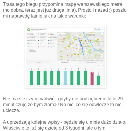
Trasa tego biegu przypomina mapę warszawskiego metra
(no dobra, teraz jest już druga linia). Prosto i nazad :) poszło
mi naprawdę fajnie jak na takie warunki:
Nie ma się czym martwić - gdyby nie podziębienie to te 29
minut czuję że bym złamał! No nic, co się odwlecze to nie
uciecze.
A uprzedzają kolejne wpisy - będzie się u mnie dużo działo.
Właściwie to już się dzieje od 3 tygodni, ale o tym