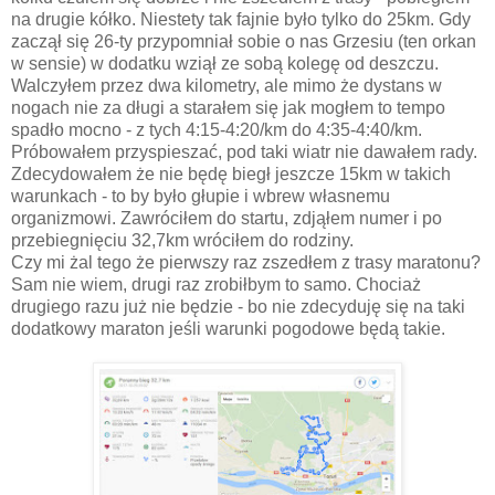
na drugie kółko. Niestety tak fajnie było tylko do 25km. Gdy
zaczął się 26-ty przypomniał sobie o nas Grzesiu (ten orkan
w sensie) w dodatku wziął ze sobą kolegę od deszczu.
Walczyłem przez dwa kilometry, ale mimo że dystans w
nogach nie za długi a starałem się jak mogłem to tempo
spadło mocno - z tych 4:15-4:20/km do 4:35-4:40/km.
Próbowałem przyspieszać, pod taki wiatr nie dawałem rady.
Zdecydowałem że nie będę biegł jeszcze 15km w takich
warunkach - to by było głupie i wbrew własnemu
organizmowi. Zawróciłem do startu, zdjąłem numer i po
przebiegnięciu 32,7km wróciłem do rodziny.
Czy mi żal tego że pierwszy raz zszedłem z trasy maratonu?
Sam nie wiem, drugi raz zrobiłbym to samo. Chociaż
drugiego razu już nie będzie - bo nie zdecyduję się na taki
dodatkowy maraton jeśli warunki pogodowe będą takie.