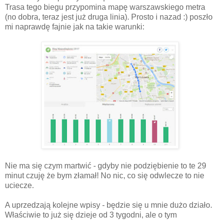
Trasa tego biegu przypomina mapę warszawskiego metra
(no dobra, teraz jest już druga linia). Prosto i nazad :) poszło
mi naprawdę fajnie jak na takie warunki:
Nie ma się czym martwić - gdyby nie podziębienie to te 29
minut czuję że bym złamał! No nic, co się odwlecze to nie
uciecze.
A uprzedzają kolejne wpisy - będzie się u mnie dużo działo.
Właściwie to już się dzieje od 3 tygodni, ale o tym