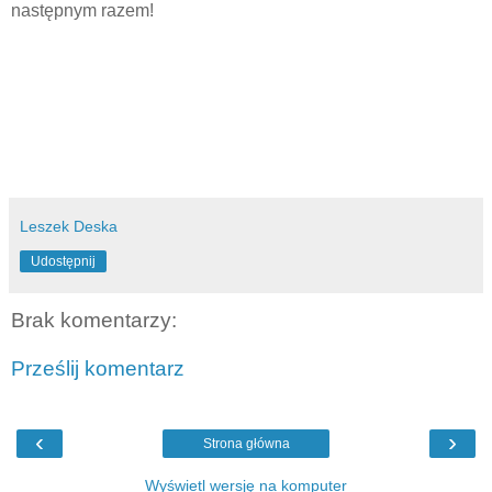
następnym razem!
Leszek Deska
Udostępnij
Brak komentarzy:
Prześlij komentarz
‹
›
Strona główna
Wyświetl wersję na komputer