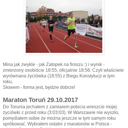
Mina jak zwykle - jak Zatopek na finiszu :) i wynik -
zmierzony osobiście 18:55, oficjalnie 18:56. Czyli właściwie
wyrównana życiówka (18:55) z Biegu Konstytucji w tym
roku.
Słowem - forma jest, będzie dobrze!
Maraton Toruń 29.10.2017
Do Torunia jechałem z zamiarem pobicia wreszcie mojej
życiówki z przed roku (3:03:03). W Warszawie nie wyszło,
pomyślałem sobie że można jeszcze w tym samym roku
spróbować. Wybrałem ostatni z maratonów w Polsce -