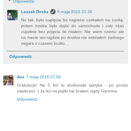
Odpowiedzi
Leszek Deska
6 maja 2015 21:36
No tak, było napięcie bo najpierw czekałem na żonkę,
potem trzeba było dojść do samochodu i cały czas
zupełnie bez pojęcia ile miałem. Nie wiem czemu ale
na mecie ani nigdzie po drodze nie widziałem żadnego
zegara z czasem brutto...
Odpowiedz
Ava
7 maja 2015 07:56
Gratulacje! Na 5 km to doskonała taktyka - po prostu
napierasz :) Ja też na piątki nie brałam nigdy Garmina
Odpowiedz