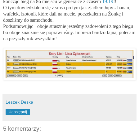
kończąc bieg na 86 miejscu w generalce z czasem
19:19
!!
O tym dowiedziałem się z smsa po tym jak zjadłem łupy - banan,
wafelek, izotonik które dali na mecie, poczekałem na Żonkę i
doszliśmy do samochodu.
Podsumowując - oboje strasznie jesteśmy zadowoleni z tego biegu
bo oboje znacznie się poprawiliśmy. Impreza bardzo fajna, polecam
na przyszły rok wszystkim!
Leszek Deska
Udostępnij
5 komentarzy: