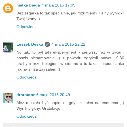
matka biega
4 maja 2015 17:05
Bez zegarka to tak specjalnie, jak rozumiem? Fajny wynik - i
Twój i żony :)
Odpowiedz
Leszek Deska
4 maja 2015 22:22
No tak, to był taki eksperyment - pierwszy raz w życiu i
poszło niesamowicie :) z powodu Agrykoli nawet 19:30
brałbym przed biegiem w ciemno a tu taka niespodzianka
jak na smsa zajrzałem :)
Odpowiedz
drproctor
6 maja 2015 20:49
Ależ musiało być napięcie, gdy czekałeś na esemesa ;-)
Wynik piękny. Gratulacje!
Odpowiedz