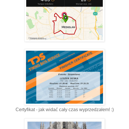
Certyfikat - jak widać cały czas wyprzedzałem! :)