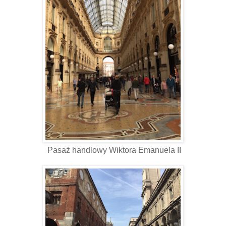
Pasaż handlowy Wiktora Emanuela II