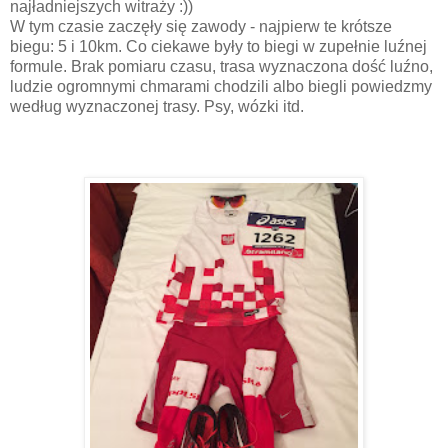
najładniejszych witraży :))
W tym czasie zaczęły się zawody - najpierw te krótsze
biegu: 5 i 10km. Co ciekawe były to biegi w zupełnie luźnej
formule. Brak pomiaru czasu, trasa wyznaczona dość luźno,
ludzie ogromnymi chmarami chodzili albo biegli powiedzmy
według wyznaczonej trasy. Psy, wózki itd.