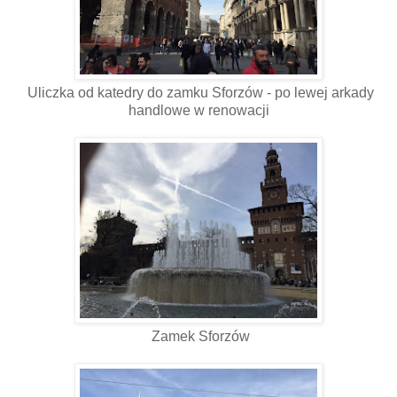
Uliczka od katedry do zamku Sforzów - po lewej arkady
handlowe w renowacji
Zamek Sforzów