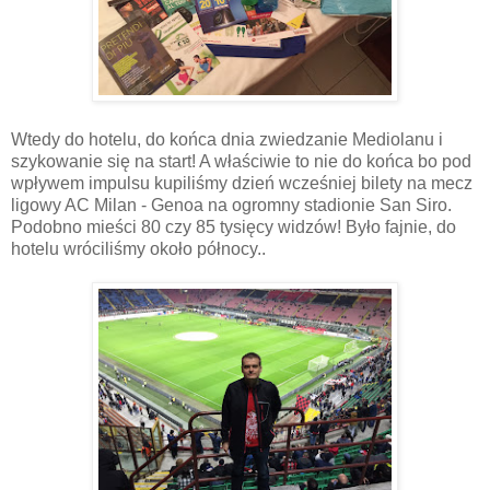
Wtedy do hotelu, do końca dnia zwiedzanie Mediolanu i
szykowanie się na start! A właściwie to nie do końca bo pod
wpływem impulsu kupiliśmy dzień wcześniej bilety na mecz
ligowy AC Milan - Genoa na ogromny stadionie San Siro.
Podobno mieści 80 czy 85 tysięcy widzów! Było fajnie, do
hotelu wróciliśmy około północy..