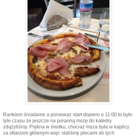
Rankiem śniadanie a ponieważ start dopiero o 11:00 to było
tyle czasu że jeszcze na poranną mszę do katedry
zdążyliśmy. Piękna w środku, chociaż msza była w kaplicy
za ołtarzem głównym więc staliśmy plecami do tych