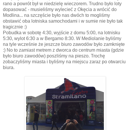
rano a powrót był w niedzielę wieczorem. Trudno było loty
dopasować - musieliśmy wylecieć z Okęcia a wrócić do
Modlina... na szczęście było nas dwóch to mogliśmy
obstawić oba lotniska samochodami i w sumie nie było tak
tragicznie :)
Pobudka w sobotę 4:30, wyjście z domu 5:00, na lotnisku
5:30, wylot 6:30 a w Bergamo 8:30. W Mediolanie byliśmy
na tyle wcześnie że jeszcze biuro zawodów było zamknięte
:) No to zamiast metrem z dworca do centrum miasta (gdzie
było biuro zawodów) poszliśmy na pieszo. Trochę
zobaczyliśmy miasta i byliśmy na miejscu zaraz po otwarciu
biura.