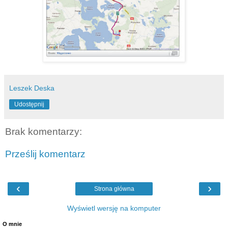
Leszek Deska
Udostępnij
Brak komentarzy:
Prześlij komentarz
‹
›
Strona główna
Wyświetl wersję na komputer
O mnie