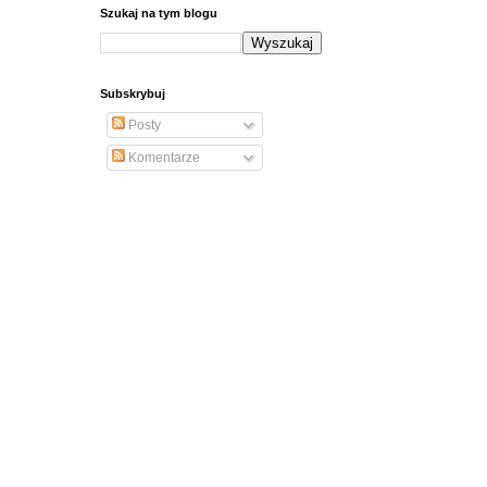
Szukaj na tym blogu
Subskrybuj
Posty
Komentarze