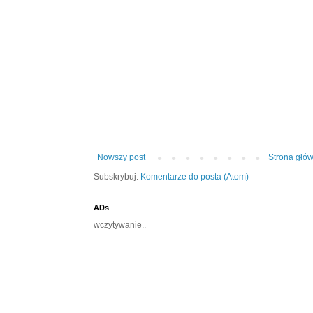
Nowszy post
Strona głó
Subskrybuj:
Komentarze do posta (Atom)
ADs
wczytywanie..