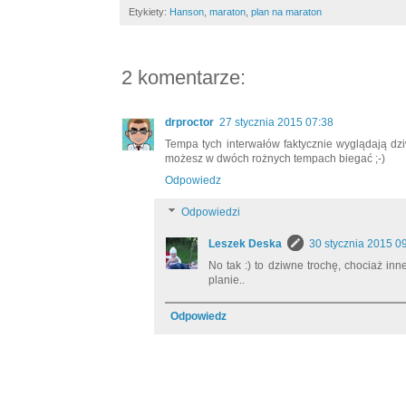
Etykiety:
Hanson
,
maraton
,
plan na maraton
2 komentarze:
drproctor
27 stycznia 2015 07:38
Tempa tych interwałów faktycznie wyglądają dz
możesz w dwóch rożnych tempach biegać ;-)
Odpowiedz
Odpowiedzi
Leszek Deska
30 stycznia 2015 0
No tak :) to dziwne trochę, chociaż inn
planie..
Odpowiedz