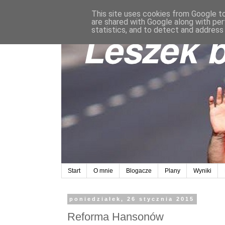
This site uses cookies from Google to 
are shared with Google along with per
statistics, and to detect and address
Start
O mnie
Blogacze
Plany
Wyniki
poniedziałek, 26 stycznia 2015
Reforma Hansonów