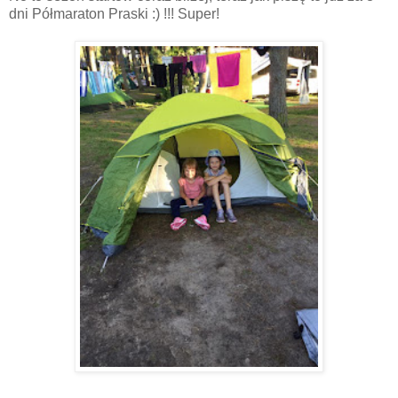
dni Półmaraton Praski :) !!! Super!