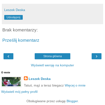
Leszek Deska
Udostępnij
Brak komentarzy:
Prześlij komentarz
‹
›
Strona główna
Wyświetl wersję na komputer
O mnie
Leszek Deska
Tatuś, mąż a teraz biegacz
Więcej o mnie
Wyświetl mój pełny profil
Obsługiwane przez usługę
Blogger
.