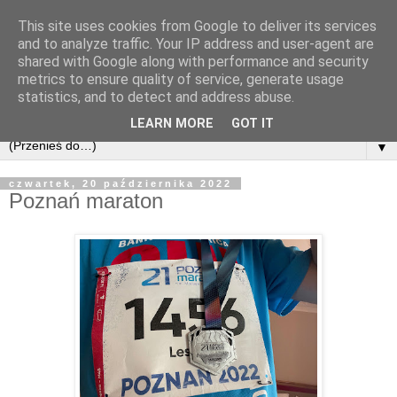
This site uses cookies from Google to deliver its services
and to analyze traffic. Your IP address and user-agent are
shared with Google along with performance and security
metrics to ensure quality of service, generate usage
statistics, and to detect and address abuse.
LEARN MORE
GOT IT
▼
czwartek, 20 października 2022
Poznań maraton