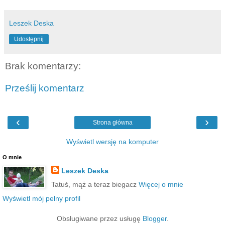
Leszek Deska
Udostępnij
Brak komentarzy:
Prześlij komentarz
‹
›
Strona główna
Wyświetl wersję na komputer
O mnie
Leszek Deska
Tatuś, mąż a teraz biegacz
Więcej o mnie
Wyświetl mój pełny profil
Obsługiwane przez usługę
Blogger
.