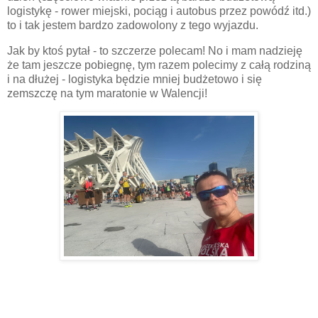
logistykę - rower miejski, pociąg i autobus przez powódź itd.)
to i tak jestem bardzo zadowolony z tego wyjazdu.
Jak by ktoś pytał - to szczerze polecam! No i mam nadzieję
że tam jeszcze pobiegnę, tym razem polecimy z całą rodziną
i na dłużej - logistyka będzie mniej budżetowo i się
zemszczę na tym maratonie w Walencji!