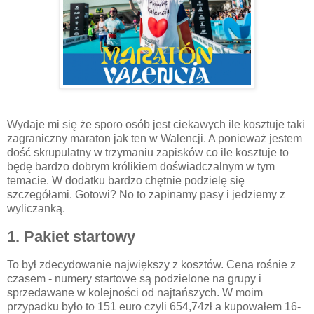
Wydaje mi się że sporo osób jest ciekawych ile kosztuje taki
zagraniczny maraton jak ten w Walencji. A ponieważ jestem
dość skrupulatny w trzymaniu zapisków co ile kosztuje to
będę bardzo dobrym królikiem doświadczalnym w tym
temacie. W dodatku bardzo chętnie podzielę się
szczegółami. Gotowi? No to zapinamy pasy i jedziemy z
wyliczanką.
1. Pakiet startowy
To był zdecydowanie największy z kosztów. Cena rośnie z
czasem - numery startowe są podzielone na grupy i
sprzedawane w kolejności od najtańszych. W moim
przypadku było to 151 euro czyli 654,74zł a kupowałem 16-