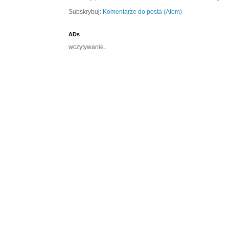
Subskrybuj:
Komentarze do posta (Atom)
ADs
wczytywanie..