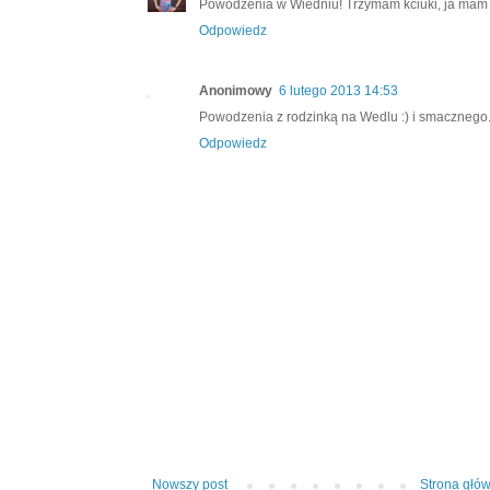
Powodzenia w Wiedniu! Trzymam kciuki, ja mam n
Odpowiedz
Anonimowy
6 lutego 2013 14:53
Powodzenia z rodzinką na Wedlu :) i smacznego
Odpowiedz
Nowszy post
Strona głó