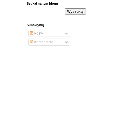
Szukaj na tym blogu
Subskrybuj
Posty
Komentarze