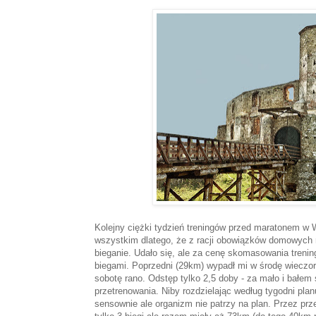
Kolejny ciężki tydzień treningów przed maratonem w 
wszystkim dlatego, że z racji obowiązków domowych
bieganie. Udało się, ale za cenę skomasowania trenin
biegami. Poprzedni (29km) wypadł mi w środę wieczor
sobotę rano. Odstęp tylko 2,5 doby - za mało i bałem 
przetrenowania. Niby rozdzielając według tygodni plan
sensownie ale organizm nie patrzy na plan. Przez pr