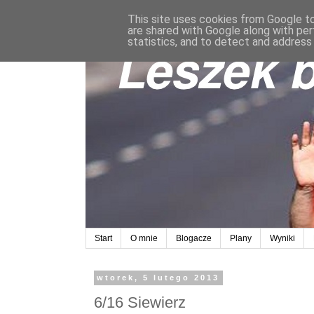
This site uses cookies from Google to 
are shared with Google along with per
statistics, and to detect and address
Start
O mnie
Blogacze
Plany
Wyniki
wtorek, 5 lutego 2013
6/16 Siewierz