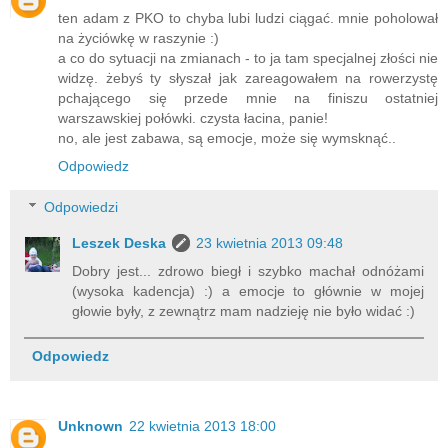
ten adam z PKO to chyba lubi ludzi ciągać. mnie poholował
na życiówkę w raszynie :)
a co do sytuacji na zmianach - to ja tam specjalnej złości nie
widzę. żebyś ty słyszał jak zareagowałem na rowerzystę
pchającego się przede mnie na finiszu ostatniej
warszawskiej połówki. czysta łacina, panie!
no, ale jest zabawa, są emocje, może się wymsknąć..
Odpowiedz
Odpowiedzi
Leszek Deska
23 kwietnia 2013 09:48
Dobry jest... zdrowo biegł i szybko machał odnóżami
(wysoka kadencja) :) a emocje to głównie w mojej
głowie były, z zewnątrz mam nadzieję nie było widać :)
Odpowiedz
Unknown
22 kwietnia 2013 18:00