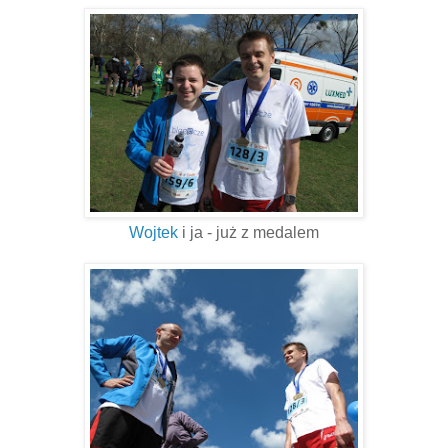
Wojtek
i ja - już z medalem