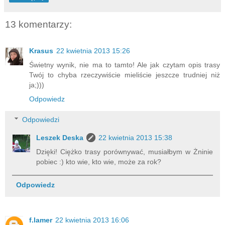
13 komentarzy:
Krasus
22 kwietnia 2013 15:26
Świetny wynik, nie ma to tamto! Ale jak czytam opis trasy
Twój to chyba rzeczywiście mieliście jeszcze trudniej niż
ja;)))
Odpowiedz
Odpowiedzi
Leszek Deska
22 kwietnia 2013 15:38
Dzięki! Ciężko trasy porównywać, musiałbym w Żninie
pobiec :) kto wie, kto wie, może za rok?
Odpowiedz
f.lamer
22 kwietnia 2013 16:06