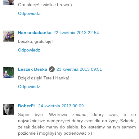
Gratulacje! i wielkie brawa:)
Odpowiedz
Hankaskakanka
22 kwietnia 2013 22:54
Leszku, gratuluję!
Odpowiedz
Leszek Deska
23 kwietnia 2013 09:51
Dzięki dzięki Tete i Hanka!
Odpowiedz
BoberPL
24 kwietnia 2013 00:09
Super było. Wzorowa zmiana, dobry czas, a co
najważniejsze namęczyłeś dobry czas dla drużyny. Szkoda,
że tak daleko mamy do siebie, bo jesteśmy na tym samym
poziomie i moglibyśmy potrenować ;-)