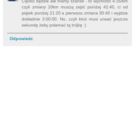
Ciężko będzie ale mamy szanse - to wychodzi 4:16/km
czyli zmiany 10km muszą zejść poniżej 42:40, ci od
piątek poniżej 21:20 a pierwsza zmiana 30:40 i wyjdzie
dokładnie 3:00:00. No, czyli ktoś musi urwać jeszcze
sekundę żeby połamać tą trójkę :)
Odpowiedz