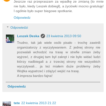
Jeszcze raz przepraszam za wpadkę ze zmianą (to mnie
nie było, kiedy Leszek dobiegł), a życiówki mocno gratuluję!
I ogólnie było super biegowe spotkanie.
Odpowiedz
Odpowiedzi
Leszek Deska
23 kwietnia 2013 09:50
Trudno, tak jak wiele osób pisało - trochę zawinili
organizatorzy z wyczytywaniem. Z jednej strony nie
pozwalali wchodzić na trasę w strefie zmian żeby
wyjrzeć, z drugiej tam był zakręt i nie było widać ludzi
którzy nadbiegali a z trzeciej strony nie wszystkich
wyczytywali... ja też miałem duże problemy żeby
Wojtka wypatrzeć i zdążyć wejść na trasę.
A impreza bardzo fajna!
Odpowiedz
tete
22 kwietnia 2013 21:22