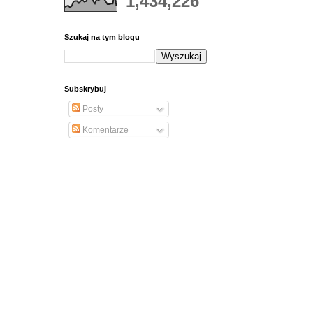
1,434,226
Szukaj na tym blogu
Subskrybuj
Posty
Komentarze