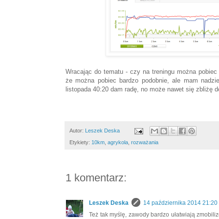
Wracając do tematu - czy na treningu można pobiec
że można pobiec bardzo podobnie, ale mam nadzie
listopada 40:20 dam radę, no może nawet się zbliżę 
Autor:
Leszek Deska
Etykiety:
10km
,
agrykola
,
rozważania
1 komentarz:
Leszek Deska
14 października 2014 21:20
Też tak myślę, zawody bardzo ułatwiają zmobili