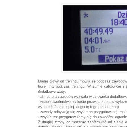
Mądre głowy od treningu mówią że podczas zawodów j
lepiej, niż podczas treningu. W sumie całkowici
dodatkowe atuty:
- atmosfera zawodów wyzwala w człowieku dodatkowe 
- współzawodnictwo na trasie pozwala z siebie wykrz
wyprzedzić albo lepiej: dogonię tego przede mną)
- zawody odbywają się zwykle na przygotowanej trasi
- zwykle też przygotowujemy się do zawodów: ograni
Z drugiej strony co możemy zaoferować od siebie w t