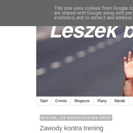
This site uses cookies from Google to 
are shared with Google along with per
statistics, and to detect and address
Start
O mnie
Blogacze
Plany
Wyniki
wtorek, 14 października 2014
Zawody kontra trening