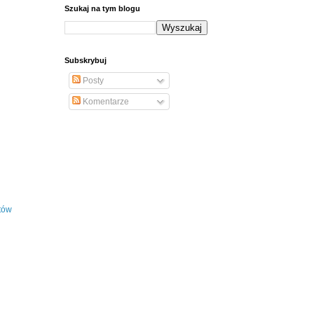
Szukaj na tym blogu
Subskrybuj
Posty
Komentarze
tów