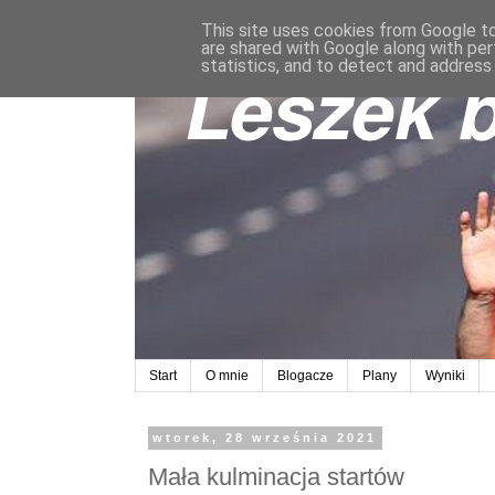
This site uses cookies from Google to 
are shared with Google along with per
statistics, and to detect and address
Start
O mnie
Blogacze
Plany
Wyniki
wtorek, 28 września 2021
Mała kulminacja startów