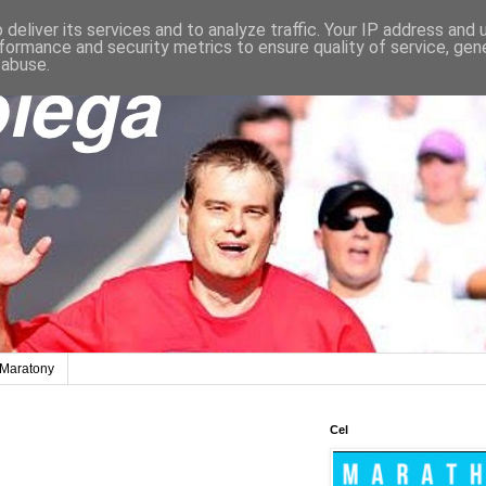
deliver its services and to analyze traffic. Your IP address and
formance and security metrics to ensure quality of service, ge
 abuse.
Maratony
Cel