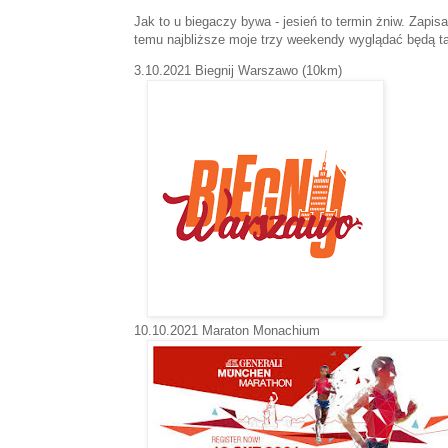
Jak to u biegaczy bywa - jesień to termin żniw. Zapisa
temu najbliższe moje trzy weekendy wyglądać będą t
3.10.2021 Biegnij Warszawo (10km)
10.10.2021 Maraton Monachium