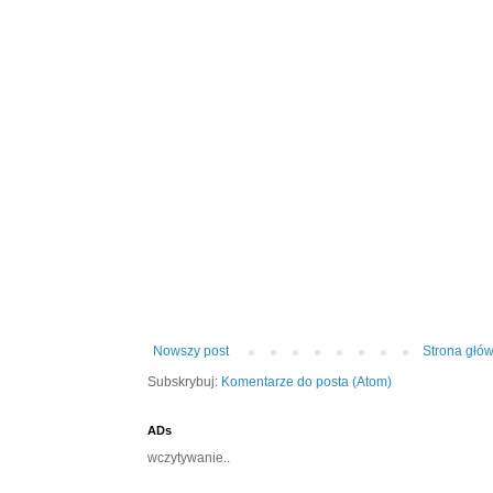
Nowszy post
Strona głó
Subskrybuj:
Komentarze do posta (Atom)
ADs
wczytywanie..