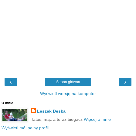
‹
›
Strona główna
Wyświetl wersję na komputer
O mnie
Leszek Deska
Tatuś, mąż a teraz biegacz
Więcej o mnie
Wyświetl mój pełny profil