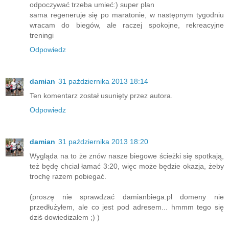
odpoczywać trzeba umieć:) super plan
sama regeneruje się po maratonie, w następnym tygodniu
wracam do biegów, ale raczej spokojne, rekreacyjne
treningi
Odpowiedz
damian
31 października 2013 18:14
Ten komentarz został usunięty przez autora.
Odpowiedz
damian
31 października 2013 18:20
Wygląda na to że znów nasze biegowe ścieżki się spotkają,
też będę chciał łamać 3:20, więc może będzie okazja, żeby
trochę razem pobiegać.
(proszę nie sprawdzać damianbiega.pl domeny nie
przedłużyłem, ale co jest pod adresem... hmmm tego się
dziś dowiedizałem ;) )