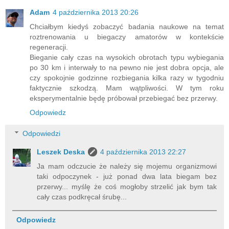
Adam
4 października 2013 20:26
Chciałbym kiedyś zobaczyć badania naukowe na temat
roztrenowania u biegaczy amatorów w kontekście
regeneracji.
Bieganie cały czas na wysokich obrotach typu wybiegania
po 30 km i interwały to na pewno nie jest dobra opcja, ale
czy spokojnie godzinne rozbiegania kilka razy w tygodniu
faktycznie szkodzą. Mam wątpliwości. W tym roku
eksperymentalnie będę próbował przebiegać bez przerwy.
Odpowiedz
Odpowiedzi
Leszek Deska
4 października 2013 22:27
Ja mam odczucie że należy się mojemu organizmowi
taki odpoczynek - już ponad dwa lata biegam bez
przerwy... myślę że coś mogłoby strzelić jak bym tak
cały czas podkręcał śrubę...
Odpowiedz