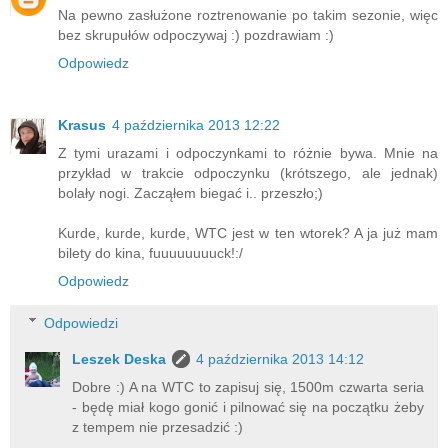
Na pewno zasłużone roztrenowanie po takim sezonie, więc
bez skrupułów odpoczywaj :) pozdrawiam :)
Odpowiedz
Krasus
4 października 2013 12:22
Z tymi urazami i odpoczynkami to różnie bywa. Mnie na
przykład w trakcie odpoczynku (krótszego, ale jednak)
bolały nogi. Zacząłem biegać i.. przeszło;)
Kurde, kurde, kurde, WTC jest w ten wtorek? A ja już mam
bilety do kina, fuuuuuuuuck!:/
Odpowiedz
Odpowiedzi
Leszek Deska
4 października 2013 14:12
Dobre :) A na WTC to zapisuj się, 1500m czwarta seria
- będę miał kogo gonić i pilnować się na początku żeby
z tempem nie przesadzić :)