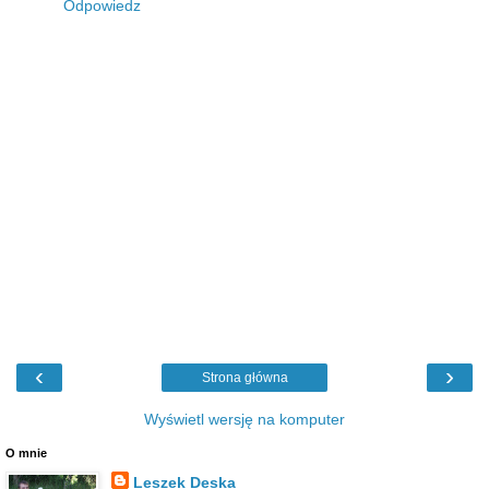
Odpowiedz
‹
›
Strona główna
Wyświetl wersję na komputer
O mnie
Leszek Deska