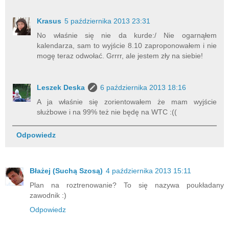
Krasus
5 października 2013 23:31
No właśnie się nie da kurde:/ Nie ogarnąłem
kalendarza, sam to wyjście 8.10 zaproponowałem i nie
mogę teraz odwołać. Grrrr, ale jestem zły na siebie!
Leszek Deska
6 października 2013 18:16
A ja właśnie się zorientowałem że mam wyjście
służbowe i na 99% też nie będę na WTC :((
Odpowiedz
Błażej (Suchą Szosą)
4 października 2013 15:11
Plan na roztrenowanie? To się nazywa poukładany
zawodnik :)
Odpowiedz