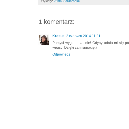
Etykiety:
25km
,
Solidarność
1 komentarz:
Krasus
2 czerwca 2014 11:21
Pomysł wygląda zacnie! Gdyby udało mi się pó
wpaść. Dzięki za inspirację:)
Odpowiedz