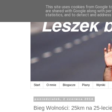
This site uses cookies from Google to 
are shared with Google along with per
statistics, and to detect and address
Start
O mnie
Blogacze
Plany
Wyniki
poniedziałek, 2 czerwca 2014
Bieg Wolności: 25km na 25-leci