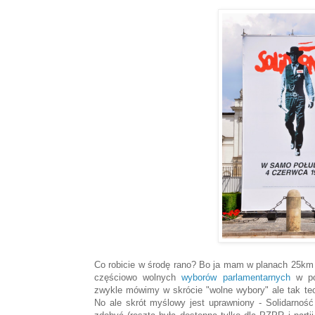
Co robicie w środę rano? Bo ja mam w planach 25km 
częściowo wolnych
wyborów parlamentarnych
w pow
zwykle mówimy w skrócie "wolne wybory" ale tak tech
No ale skrót myślowy jest uprawniony - Solidarnoś