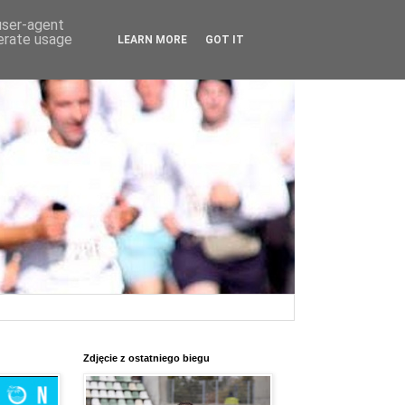
 user-agent
nerate usage
LEARN MORE
GOT IT
Zdjęcie z ostatniego biegu