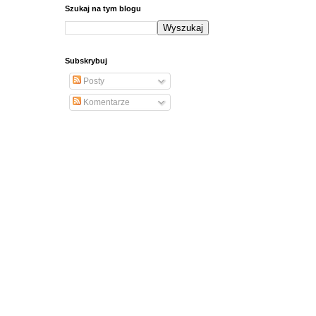
Szukaj na tym blogu
Subskrybuj
Posty
Komentarze