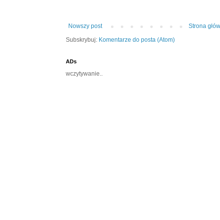
Nowszy post
Strona głó
Subskrybuj:
Komentarze do posta (Atom)
ADs
wczytywanie..