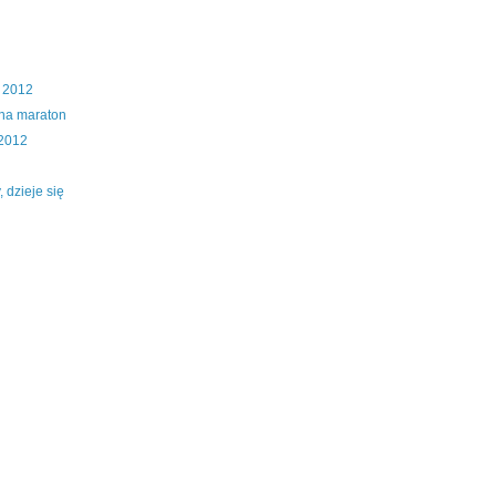
 2012
 na maraton
 2012
, dzieje się