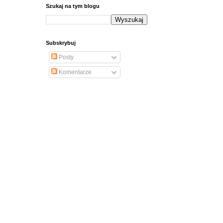
Szukaj na tym blogu
Subskrybuj
Posty
Komentarze