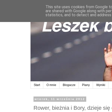
This site uses cookies from Google to 
are shared with Google along with per
statistics, and to detect and address
Start
O mnie
Blogacze
Plany
Wyniki
wtorek, 11 września 2012
Rower, bieżnia i Bory, dzieje się 