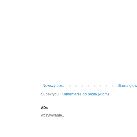
Nowszy post
Strona głó
Subskrybuj:
Komentarze do posta (Atom)
ADs
wczytywanie..