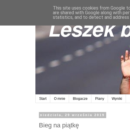
This site uses cookies from Google to 
are shared with Google along with per
statistics, and to detect and address
Start
O mnie
Blogacze
Plany
Wyniki
niedziela, 29 września 2019
Bieg na piątkę