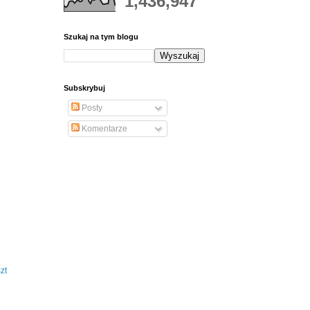
1,436,947
Szukaj na tym blogu
Subskrybuj
Posty
Komentarze
zt