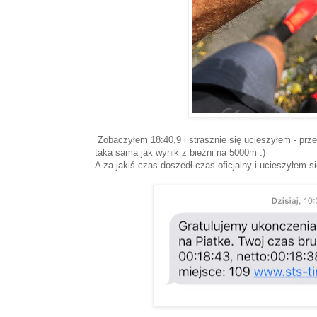
Zobaczyłem 18:40,9 i strasznie się ucieszyłem - przec
taka sama jak wynik z bieżni na 5000m :)
A za jakiś czas doszedł czas oficjalny i ucieszyłem si