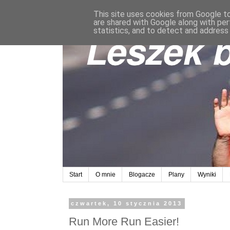
This site uses cookies from Google to 
are shared with Google along with per
statistics, and to detect and address
Start
O mnie
Blogacze
Plany
Wyniki
czwartek, 10 stycznia 2013
Run More Run Easier!