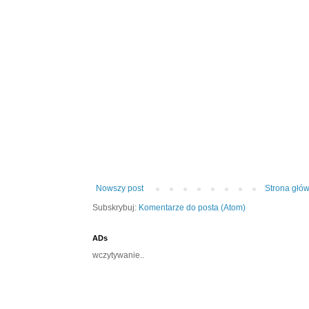
Nowszy post
Strona głó
Subskrybuj:
Komentarze do posta (Atom)
ADs
wczytywanie..