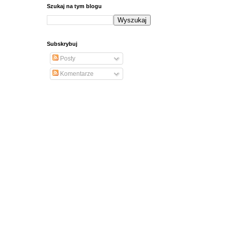
Szukaj na tym blogu
Subskrybuj
Posty
Komentarze