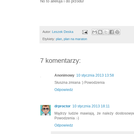
No to alleluja i do przodu!
Autor:
Leszek Deska
Etykiety:
plan
,
plan na maraton
7 komentarzy:
Anonimowy
10 stycznia 2013 13:58
Słuszna zmiana :) Powodzenia
Odpowiedz
drproctor
10 stycznia 2013 18:11
Mądrzy ludzie mawiają, że należy dostosowyw
Powodzenia :-)
Odpowiedz