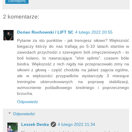
Udostępnij
2 komentarze:
Dorian Rochowski / LIFT SC
4 lutego 2022 20:55
Pytanie za sto punktów - jak trenujesz siłowo? Większość
biegaczy którzy do nas trafiają po 5-10 latach startów w
zawodach przychodzi z szeregiem bóli zmęczeniowych - to
boli kolano, to nawracające "shin splints", czasem bóle
biodra. Większość z nich nigdy nie przepracowało zimy na
siłowni z głową - część chodziła na jakieś zajęcia ogólne,
ale w większości przypadków wystarczyły 3 miesiące
treningów ukierunkowanych na poprawę stabilizacji,
wzmocnienie pośladkowego średniego i poprzecznego
brzucha.
Odpowiedz
Odpowiedzi
Leszek Deska
4 lutego 2022 21:34