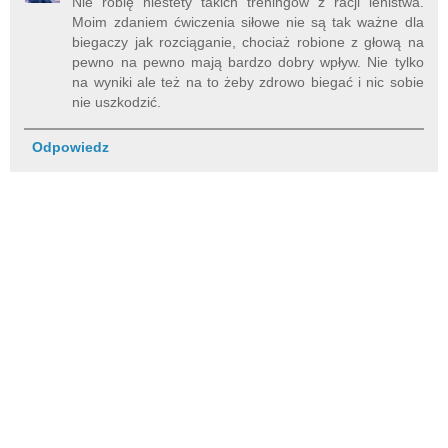
Nie robię niestety takich treningów z racji lenistwa.
Moim zdaniem ćwiczenia siłowe nie są tak ważne dla
biegaczy jak rozciąganie, chociaż robione z głową na
pewno na pewno mają bardzo dobry wpływ. Nie tylko
na wyniki ale też na to żeby zdrowo biegać i nic sobie
nie uszkodzić.
Odpowiedz