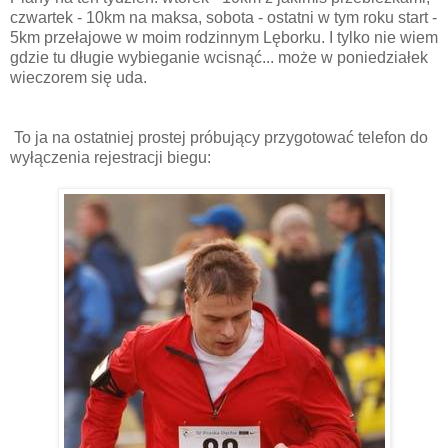
czwartek - 10km na maksa, sobota - ostatni w tym roku start -
5km przełajowe w moim rodzinnym Lęborku. I tylko nie wiem
gdzie tu długie wybieganie wcisnąć... może w poniedziałek
wieczorem się uda.
To ja na ostatniej prostej próbujący przygotować telefon do
wyłączenia rejestracji biegu: