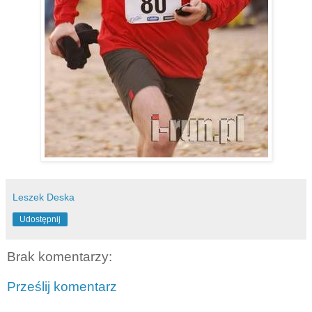
Leszek Deska
Udostępnij
Brak komentarzy:
Prześlij komentarz