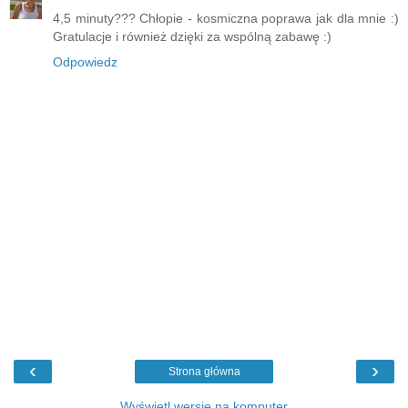
4,5 minuty??? Chłopie - kosmiczna poprawa jak dla mnie :)
Gratulacje i również dzięki za wspólną zabawę :)
Odpowiedz
‹
›
Strona główna
Wyświetl wersję na komputer