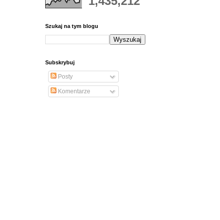
1,435,212
Szukaj na tym blogu
Subskrybuj
Posty
Komentarze