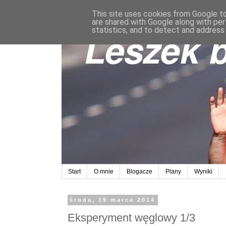
This site uses cookies from Google to 
are shared with Google along with per
statistics, and to detect and address
Start
O mnie
Blogacze
Plany
Wyniki
środa, 19 marca 2014
Eksperyment węglowy 1/3