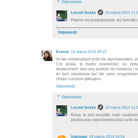
Odpowiedzi
Leszek Deska
19 marca 2014 11:
Pewnie ma predyspozycje, też bym tak ch
Odpowiedz
Krasus
19 marca 2014 09:15
Aż tak restrykcyjnych prób nie wprowadzałem, al
Czy działa, to trudno powiedzieć, bo żeb
eksperyment: dwa razy podejść do maratonu i raz
do tych maratonów być tak samo przygotowanym
chodzi o poziom glikogenu.
Odpowiedz
Odpowiedzi
Leszek Deska
19 marca 2014 11:
Racja, to jest wszystko mało naukowe
błędów przy odpowiedniej ilości prób m
Unknown
19 marca 2014 14:24