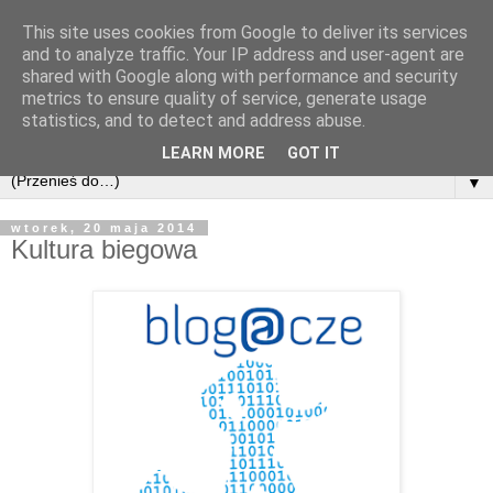
This site uses cookies from Google to deliver its services
and to analyze traffic. Your IP address and user-agent are
shared with Google along with performance and security
metrics to ensure quality of service, generate usage
statistics, and to detect and address abuse.
LEARN MORE
GOT IT
▼
wtorek, 20 maja 2014
Kultura biegowa