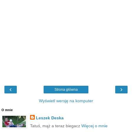
‹
›
Strona główna
Wyświetl wersję na komputer
O mnie
Leszek Deska
Tatuś, mąż a teraz biegacz
Więcej o mnie