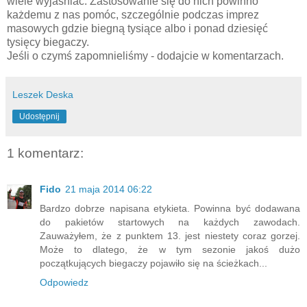
wiele wyjaśniać. Zastosowanie się do nich powinno
każdemu z nas pomóc, szczególnie podczas imprez
masowych gdzie biegną tysiące albo i ponad dziesięć
tysięcy biegaczy.
Jeśli o czymś zapomnieliśmy - dodajcie w komentarzach.
Leszek Deska
Udostępnij
1 komentarz:
Fido
21 maja 2014 06:22
Bardzo dobrze napisana etykieta. Powinna być dodawana
do pakietów startowych na każdych zawodach.
Zauważyłem, że z punktem 13. jest niestety coraz gorzej.
Może to dlatego, że w tym sezonie jakoś dużo
początkujących biegaczy pojawiło się na ścieżkach...
Odpowiedz