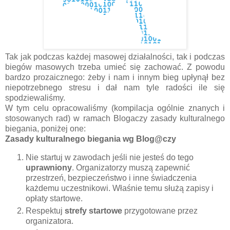
Tak jak podczas każdej masowej działalności, tak i podczas
biegów masowych trzeba umieć się zachować. Z powodu
bardzo prozaicznego: żeby i nam i innym bieg upłynął bez
niepotrzebnego stresu i dał nam tyle radości ile się
spodziewaliśmy.
W tym celu opracowaliśmy (kompilacja ogólnie znanych i
stosowanych rad) w ramach Blogaczy zasady kulturalnego
biegania, poniżej one:
Zasady kulturalnego biegania wg Blog@czy
Nie startuj w zawodach jeśli nie jesteś do tego
uprawniony
. Organizatorzy muszą zapewnić
przestrzeń, bezpieczeństwo i inne świadczenia
każdemu uczestnikowi. Właśnie temu służą zapisy i
opłaty startowe.
Respektuj
strefy startowe
przygotowane przez
organizatora.