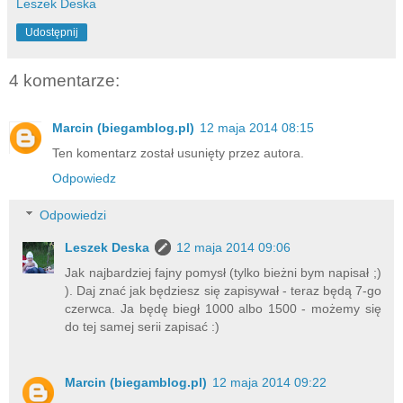
Leszek Deska
Udostępnij
4 komentarze:
Marcin (biegamblog.pl)
12 maja 2014 08:15
Ten komentarz został usunięty przez autora.
Odpowiedz
Odpowiedzi
Leszek Deska
12 maja 2014 09:06
Jak najbardziej fajny pomysł (tylko bieżni bym napisał ;)
). Daj znać jak będziesz się zapisywał - teraz będą 7-go
czerwca. Ja będę biegł 1000 albo 1500 - możemy się
do tej samej serii zapisać :)
Marcin (biegamblog.pl)
12 maja 2014 09:22