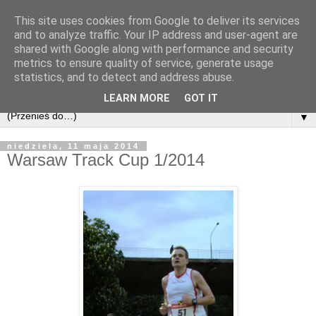
This site uses cookies from Google to deliver its services
and to analyze traffic. Your IP address and user-agent are
shared with Google along with performance and security
metrics to ensure quality of service, generate usage
statistics, and to detect and address abuse.
LEARN MORE
GOT IT
▼
niedziela, 11 maja 2014
Warsaw Track Cup 1/2014