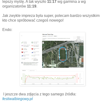
lepszy myślę. A tak wyszło
11:17
wg garmina a wg
organizatorów
11:19
.
Jak zwykle impreza była super, polecam bardzo wszystkim
kto chce spróbować czegoś nowego!
Endo:
I jeszcze dwa zdjęcia z tego samego źródła:
festiwalbiegowy.pl