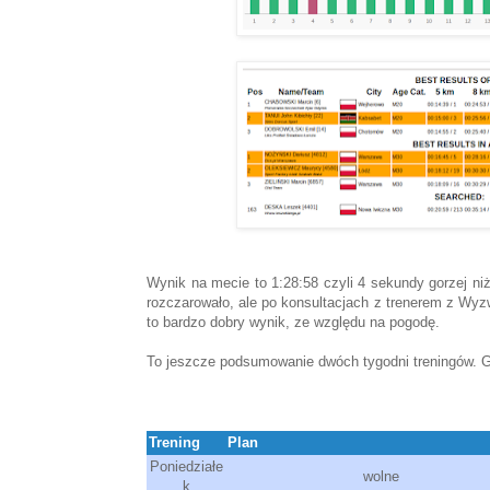
Wynik na mecie to 1:28:58 czyli 4 sekundy gorzej ni
rozczarowało, ale po konsultacjach z trenerem z Wy
to bardzo dobry wynik, ze względu na pogodę.
To jeszcze podsumowanie dwóch tygodni treningów. Ge
Trening
Plan
Poniedziałe
wolne
k