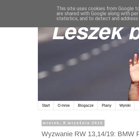
This site uses cookies from Google to 
are shared with Google along with per
statistics, and to detect and address
Start
O mnie
Blogacze
Plany
Wyniki
wtorek, 8 września 2015
Wyzwanie RW 13,14/19: BMW P