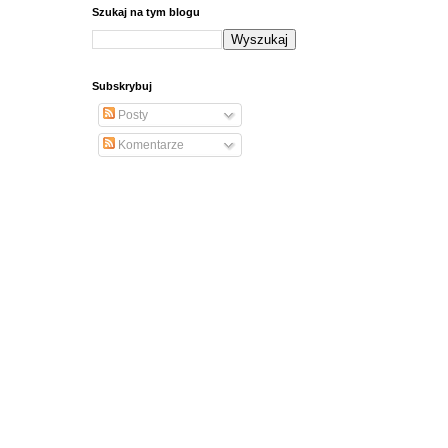
Szukaj na tym blogu
Subskrybuj
Posty
Komentarze