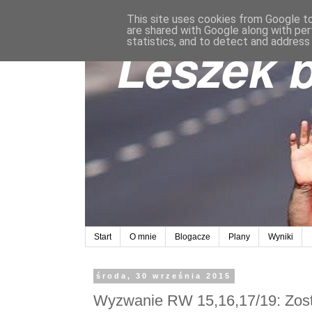
This site uses cookies from Google to 
are shared with Google along with per
statistics, and to detect and address
Start
O mnie
Blogacze
Plany
Wyniki
środa, 30 września 2015
Wyzwanie RW 15,16,17/19: Zost