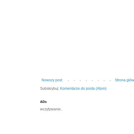
Nowszy post
Strona głó
Subskrybuj:
Komentarze do posta (Atom)
ADs
wczytywanie..