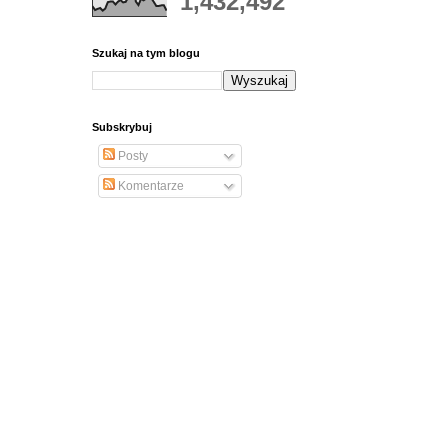
1,432,492
Szukaj na tym blogu
Subskrybuj
Posty
Komentarze