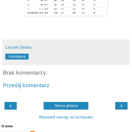
Leszek Deska
Udostępnij
Brak komentarzy:
Prześlij komentarz
‹
›
Strona główna
Wyświetl wersję na komputer
O mnie