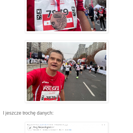
I jeszcze trochę danych: