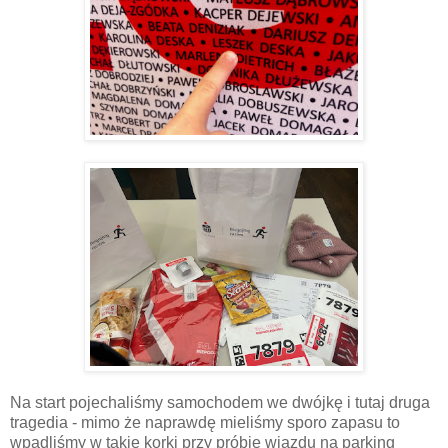
Na start pojechaliśmy samochodem we dwójkę i tutaj druga
tragedia - mimo że naprawdę mieliśmy sporo zapasu to
wpadliśmy w takie korki przy próbie wjazdu na parking