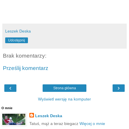
Leszek Deska
Udostępnij
Brak komentarzy:
Prześlij komentarz
‹
›
Strona główna
Wyświetl wersję na komputer
O mnie
Leszek Deska
Tatuś, mąż a teraz biegacz
Więcej o mnie