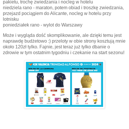
pakietu, trochę zwiedzania i nocleg w hotelu
niedziela rano - maraton, potem obiad i troszkę zwiedzania,
przejazd pociągiem do Alicante, nocleg w hotelu przy
lotnisku
poniedziałek rano - wylot do Warszawy
Może i wygląda dość skomplikowanie, ale dzięki temu jest
naprawdę budżetowo :) przeloty w obie strony kosztują mnie
około 120zł tylko. Fajnie, jest teraz już tylko dbanie o
zdrowie w tym ostatnim tygodniu i czekanie na start sezonu!