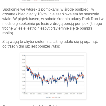
Spokojnie we wtorek z pompkami, w środę podbiegi, w
czwartek bieg ciągły 10km i nie szarżowałem bo strasznie
wiało. W piątek basen, w sobotę średnio udany Park Run i w
niedzielę spokojnie po lesie z drugą porcją pompek (śniegu
trochę w lesie jest to niezbyt przyjemnie się te pompki
robiło).
Z tą wagą to chyba rzutem na taśmę udało się ją ogarnąć -
od trzech dni już jest poniżej 76kg: