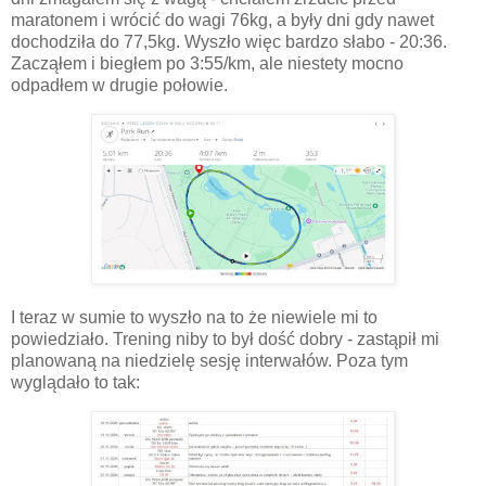
maratonem i wrócić do wagi 76kg, a były dni gdy nawet
dochodziła do 77,5kg. Wyszło więc bardzo słabo - 20:36.
Zacząłem i biegłem po 3:55/km, ale niestety mocno
odpadłem w drugie połowie.
I teraz w sumie to wyszło na to że niewiele mi to
powiedziało. Trening niby to był dość dobry - zastąpił mi
planowaną na niedzielę sesję interwałów. Poza tym
wyglądało to tak: