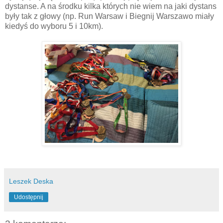
dystanse. A na środku kilka których nie wiem na jaki dystans
były tak z głowy (np. Run Warsaw i Biegnij Warszawo miały
kiedyś do wyboru 5 i 10km).
Leszek Deska
Udostępnij