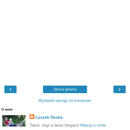
‹
›
Strona główna
Wyświetl wersję na komputer
O mnie
Leszek Deska
Tatuś, mąż a teraz biegacz
Więcej o mnie