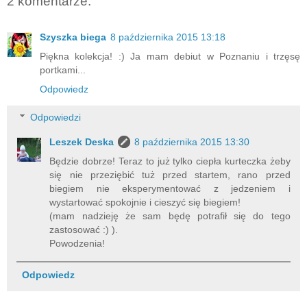
2 komentarze:
Szyszka biega
8 października 2015 13:18
Piękna kolekcja! :) Ja mam debiut w Poznaniu i trzęsę
portkami...
Odpowiedz
Odpowiedzi
Leszek Deska
8 października 2015 13:30
Będzie dobrze! Teraz to już tylko ciepła kurteczka żeby
się nie przeziębić tuż przed startem, rano przed
biegiem nie eksperymentować z jedzeniem i
wystartować spokojnie i cieszyć się biegiem!
(mam nadzieję że sam będę potrafił się do tego
zastosować :) ).
Powodzenia!
Odpowiedz